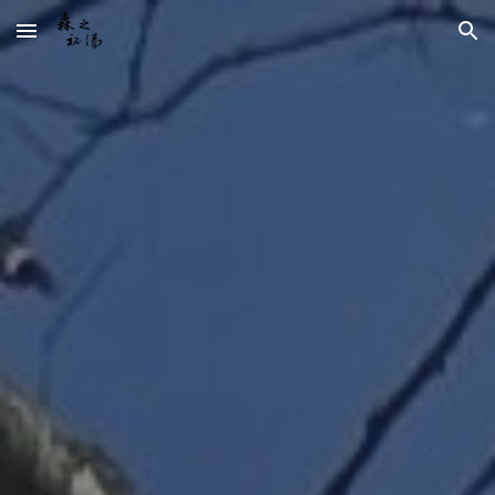
Skip to main content
Skip to navigation